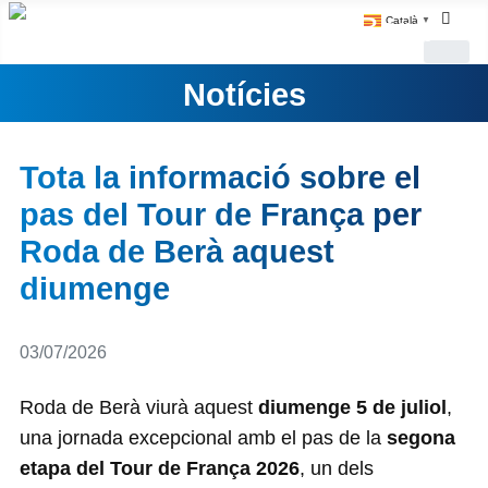
Català
▼
Notícies
Tota la informació sobre el
pas del Tour de França per
Roda de Berà aquest
diumenge
Detalls
03/07/2026
Roda de Berà viurà aquest
diumenge 5 de juliol
,
una jornada excepcional amb el pas de la
segona
etapa del Tour de França 2026
, un dels