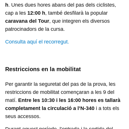
h
. Unes dues hores abans del pas dels ciclistes,
cap a les
12:00 h
, també desfilarà la popular
caravana del Tour
, que integren els diversos
patrocinadors de la cursa.
Consulta aquí el recorregut.
Restriccions en la mobilitat
Per garantir la seguretat del pas de la prova, les
restriccions de mobilitat començaran a les 9 del
matí.
Entre les 10:30 i les 16:00 hores es tallarà
completament la circulació a l’N-340
i a tots els
seus accessos.
Durant aquest període, l’entrada i la sortida del