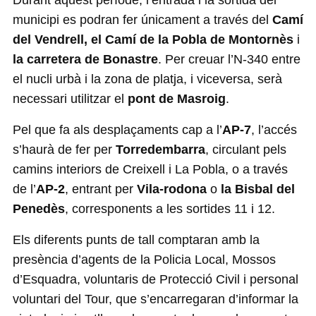
municipi es podran fer únicament a través del
Camí
del Vendrell, el Camí de la Pobla de Montornès
i
la carretera de Bonastre
. Per creuar l’N-340 entre
el nucli urbà i la zona de platja, i viceversa, serà
necessari utilitzar el
pont de Masroig
.
Pel que fa als desplaçaments cap a l’
AP-7
, l’accés
s’haurà de fer per
Torredembarra
, circulant pels
camins interiors de Creixell i La Pobla, o a través
de l’
AP-2
, entrant per
Vila-rodona
o
la Bisbal del
Penedès
, corresponents a les sortides 11 i 12.
Els diferents punts de tall comptaran amb la
presència d’agents de la Policia Local, Mossos
d’Esquadra, voluntaris de Protecció Civil i personal
voluntari del Tour, que s’encarregaran d’informar la