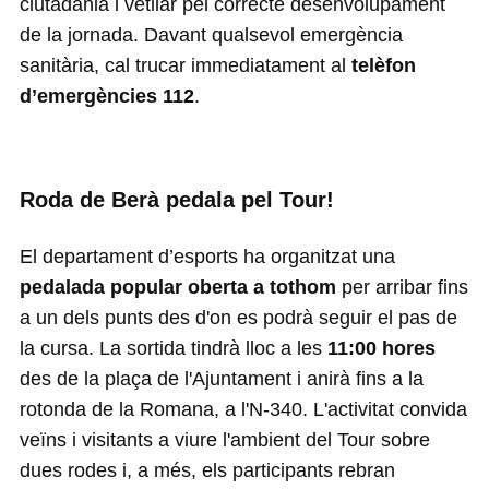
ciutadania i vetllar pel correcte desenvolupament
de la jornada. Davant qualsevol emergència
sanitària, cal trucar immediatament al
telèfon
d’emergències 112
.
Roda de Berà pedala pel Tour!
El departament d’esports ha organitzat una
pedalada popular oberta a tothom
per arribar fins
a un dels punts des d'on es podrà seguir el pas de
la cursa. La sortida tindrà lloc a les
11:00 hores
des de la plaça de l'Ajuntament i anirà fins a la
rotonda de la Romana, a l'N-340. L'activitat convida
veïns i visitants a viure l'ambient del Tour sobre
dues rodes i, a més, els participants rebran