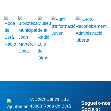
C. Joan Carles I, 15
Segueix-nos 
43883 Roda de Berà
Socials: