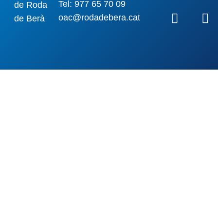
Tel: 977 65 70 09
oac@rodadebera.cat