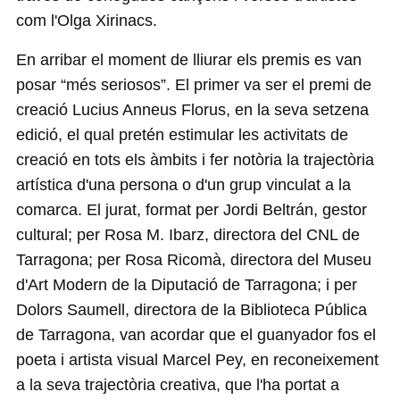
com l'Olga Xirinacs.
En arribar el moment de lliurar els premis es van
posar “més seriosos”. El primer va ser el premi de
creació Lucius Anneus Florus, en la seva setzena
edició, el qual pretén estimular les activitats de
creació en tots els àmbits i fer notòria la trajectòria
artística d'una persona o d'un grup vinculat a la
comarca. El jurat, format per Jordi Beltrán, gestor
cultural; per Rosa M. Ibarz, directora del CNL de
Tarragona; per Rosa Ricomà, directora del Museu
d'Art Modern de la Diputació de Tarragona; i per
Dolors Saumell, directora de la Biblioteca Pública
de Tarragona, van acordar que el guanyador fos el
poeta i artista visual Marcel Pey, en reconeixement
a la seva trajectòria creativa, que l'ha portat a