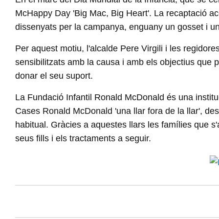
McHappy Day 'Big Mac, Big Heart'. La recaptació ac
dissenyats per la campanya, enguany un gosset i un 
Per aquest motiu, l'alcalde Pere Virgili i les regido
sensibilitzats amb la causa i amb els objectius que 
donar el seu suport.
La Fundació Infantil Ronald McDonald és una institu
Cases Ronald McDonald 'una llar fora de la llar', d
habitual. Gràcies a aquestes llars les famílies que s
seus fills i els tractaments a seguir.