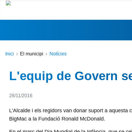
Inici
El municipi
Notícies
L'equip de Govern 
Detalls
28/11/2016
L'Alcalde i els regidors van donar suport a aquesta 
BigMac a la Fundació Ronald McDonald.
En el marc del Dia Mundial de la Infància, que se c