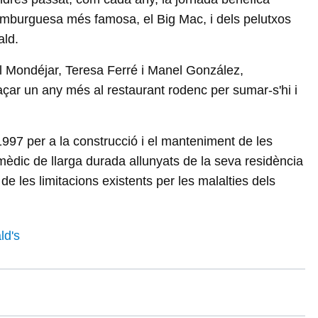
amburguesa més famosa, el Big Mac, i dels pelutxos
ald.
abel Mondéjar, Teresa Ferré i Manel González,
açar un any més al restaurant rodenc per sumar-s'hi i
997 per a la construcció i el manteniment de les
mèdic de llarga durada allunyats de la seva residència
de les limitacions existents per les malalties dels