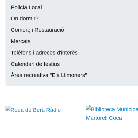
Policia Local
On dormir?
Comerç i Restauració
Mercats
Telèfons i adreces d'interès
Calendari de festius
Àrea recreativa "Els Llimoners"