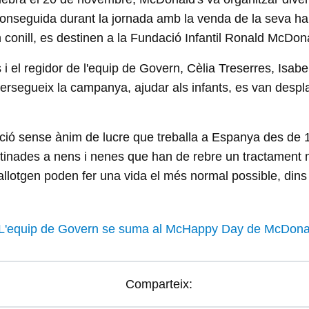
onseguida durant la jornada amb la venda de la seva h
conill, es destinen a la Fundació Infantil Ronald McDon
res i el regidor de l'equip de Govern, Cèlia Treserres, Is
persegueix la campanya, ajudar als infants, es van despl
ció sense ànim de lucre que treballa a Espanya des de 1
estinades a nens i nenes que han de rebre un tractament 
'allotgen poden fer una vida el més normal possible, dins 
Comparteix: