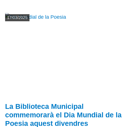
Detalls
17/03/2025
La Biblioteca Municipal
commemorarà el Dia Mundial de la
Poesia aquest divendres