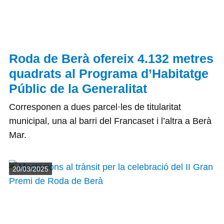
Roda de Berà ofereix 4.132 metres
quadrats al Programa d’Habitatge
Públic de la Generalitat
Corresponen a dues parcel·les de titularitat
municipal, una al barri del Francaset i l’altra a Berà
Mar.
Detalls
20/03/2025