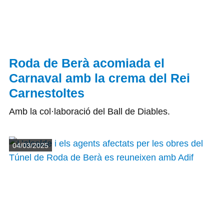
Roda de Berà acomiada el
Carnaval amb la crema del Rei
Carnestoltes
Amb la col·laboració del Ball de Diables.
Detalls
04/03/2025