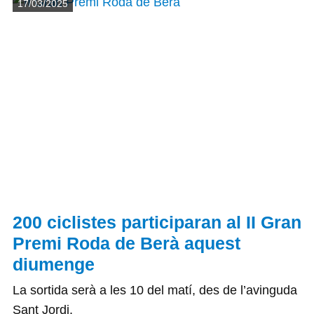
Detalls
17/03/2025
200 ciclistes participaran al II Gran
Premi Roda de Berà aquest
diumenge
La sortida serà a les 10 del matí, des de l’avinguda
Sant Jordi.