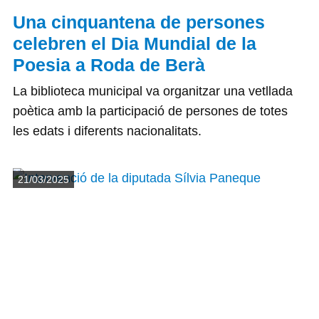
Una cinquantena de persones
celebren el Dia Mundial de la
Poesia a Roda de Berà
La biblioteca municipal va organitzar una vetllada
poètica amb la participació de persones de totes
les edats i diferents nacionalitats.
Detalls
21/03/2025