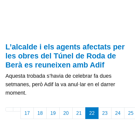
L’alcalde i els agents afectats per
les obres del Túnel de Roda de
Berà es reuneixen amb Adif
Aquesta trobada s’havia de celebrar fa dues
setmanes, però Adif la va anul·lar en el darrer
moment.
17
18
19
20
21
22
23
24
25