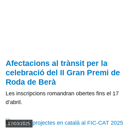
Afectacions al trànsit per la
celebració del II Gran Premi de
Roda de Berà
Les inscripcions romandran obertes fins el 17
d’abril.
Detalls
17/03/2025