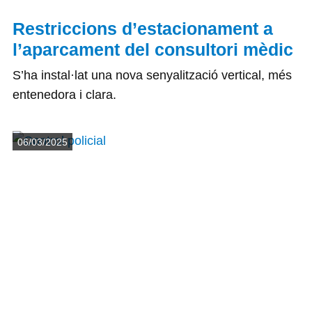
Restriccions d’estacionament a
l’aparcament del consultori mèdic
S’ha instal·lat una nova senyalització vertical, més
entenedora i clara.
Detalls
06/03/2025