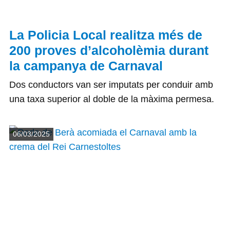
La Policia Local realitza més de
200 proves d’alcoholèmia durant
la campanya de Carnaval
Dos conductors van ser imputats per conduir amb
una taxa superior al doble de la màxima permesa.
Detalls
06/03/2025