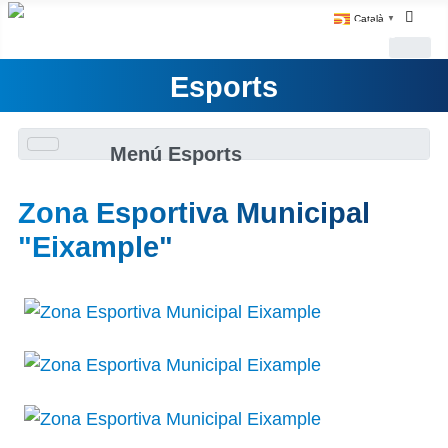
Català
▼
Esports
Menú Esports
Zona Esportiva Municipal
"Eixample"