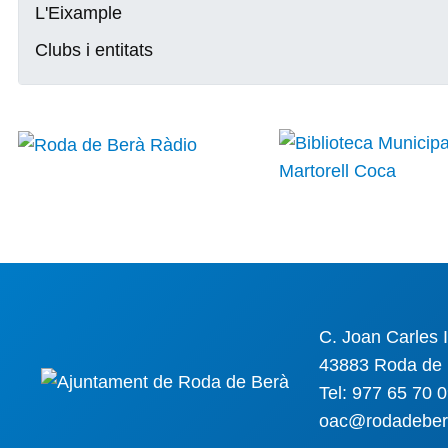
L'Eixample
Clubs i entitats
C. Joan Carles I
43883 Roda de 
Tel: 977 65 70 
oac@rodadeber