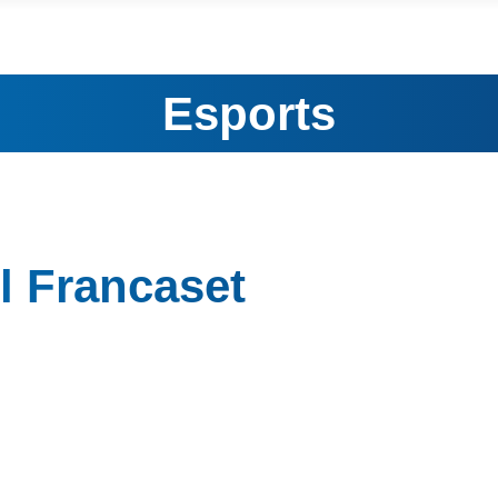
Esports
l Francaset