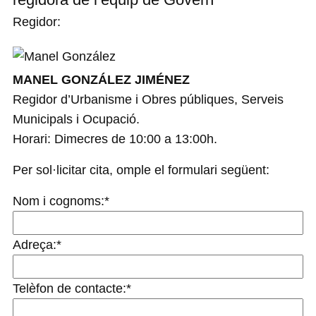
Regidor:
MANEL GONZÁLEZ JIMÉNEZ
Regidor d’Urbanisme i Obres públiques, Serveis
Municipals i Ocupació.
Horari: Dimecres de 10:00 a 13:00h.
Per sol·licitar cita, omple el formulari següent:
Nom i cognoms:
*
Adreça:
*
Telèfon de contacte:
*