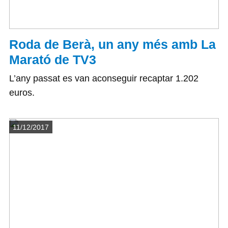
Roda de Berà, un any més amb La
Marató de TV3
L’any passat es van aconseguir recaptar 1.202
euros.
Detalls
11/12/2017