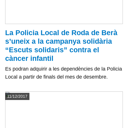
La Policia Local de Roda de Berà
s’uneix a la campanya solidària
“Escuts solidaris” contra el
càncer infantil
Es podran adquirir a les dependències de la Policia
Local a partir de finals del mes de desembre.
Detalls
11/12/2017