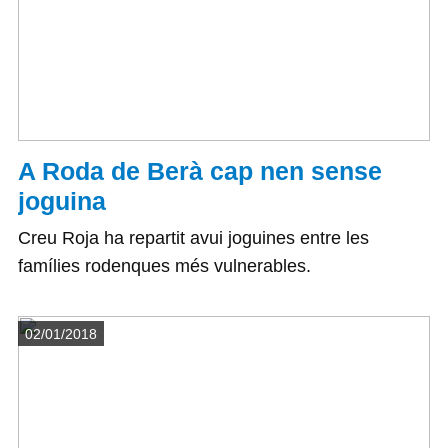
A Roda de Berà cap nen sense
joguina
Creu Roja ha repartit avui joguines entre les
famílies rodenques més vulnerables.
Detalls
02/01/2018