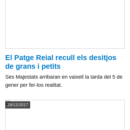
El Patge Reial recull els desitjos
de grans i petits
Ses Majestats arribaran en vaixell la tarda del 5 de
gener per fer-los realitat.
Detalls
28/12/2017