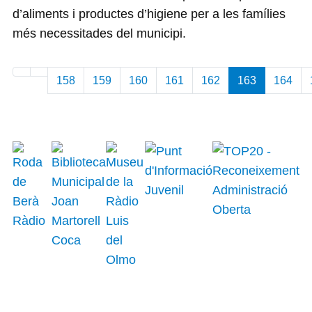
d’aliments i productes d’higiene per a les famílies
més necessitades del municipi.
158
159
160
161
162
163
164