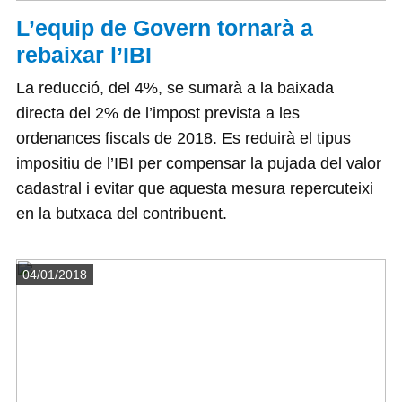
L’equip de Govern tornarà a
rebaixar l’IBI
La reducció, del 4%, se sumarà a la baixada
directa del 2% de l’impost prevista a les
ordenances fiscals de 2018. Es reduirà el tipus
impositiu de l’IBI per compensar la pujada del valor
cadastral i evitar que aquesta mesura repercuteixi
en la butxaca del contribuent.
Detalls
04/01/2018