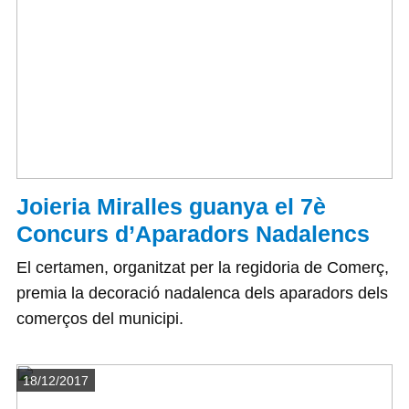
Joieria Miralles guanya el 7è
Concurs d’Aparadors Nadalencs
El certamen, organitzat per la regidoria de Comerç,
premia la decoració nadalenca dels aparadors dels
comerços del municipi.
Detalls
18/12/2017