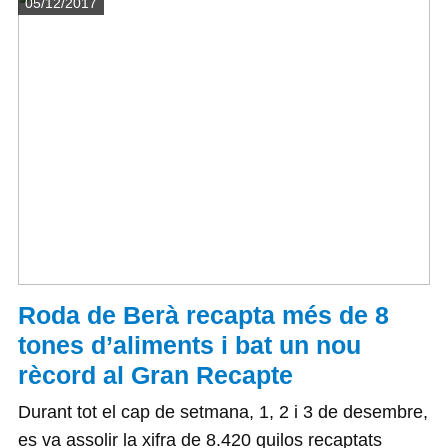
Detalls
05/12/2017
Roda de Berà recapta més de 8
tones d’aliments i bat un nou
rècord al Gran Recapte
Durant tot el cap de setmana, 1, 2 i 3 de desembre,
es va assolir la xifra de 8.420 quilos recaptats