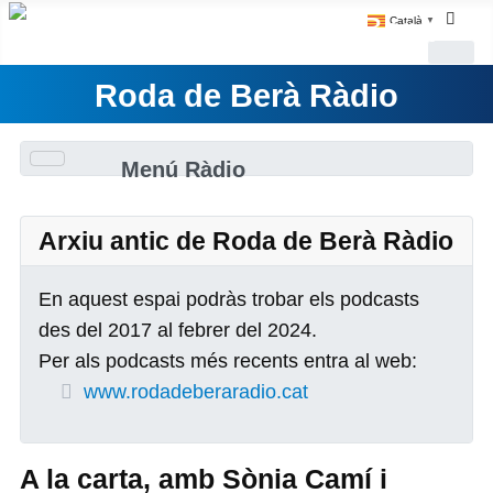
Català
▼
Roda de Berà Ràdio
Menú Ràdio
Arxiu antic de Roda de Berà Ràdio
En aquest espai podràs trobar els podcasts
des del 2017 al febrer del 2024.
Per als podcasts més recents entra al web:
www.rodadeberaradio.cat
A la carta, amb Sònia Camí i