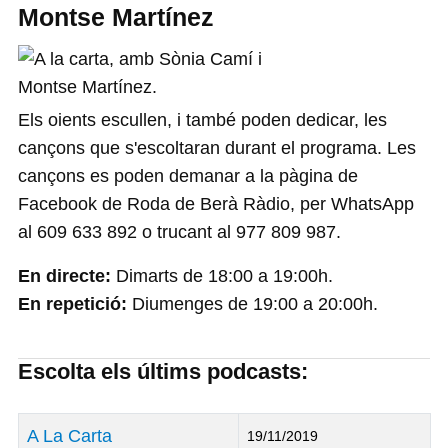
Montse Martínez
Els oients escullen, i també poden dedicar, les
cançons que s'escoltaran durant el programa. Les
cançons es poden demanar a la pàgina de
Facebook de Roda de Berà Ràdio, per WhatsApp
al 609 633 892 o trucant al 977 809 987.
En directe:
Dimarts de 18:00 a 19:00h.
En repetició:
Diumenges de 19:00 a 20:00h.
Escolta els últims podcasts:
Títol
Data de Publicació
A La Carta
19/11/2019