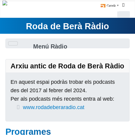
Català
▼
Roda de Berà Ràdio
Menú Ràdio
Arxiu antic de Roda de Berà Ràdio
En aquest espai podràs trobar els podcasts
des del 2017 al febrer del 2024.
Per als podcasts més recents entra al web:
www.rodadeberaradio.cat
Programes