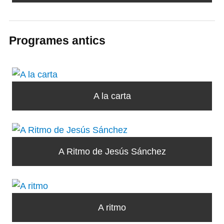
Programes antics
A la carta
A Ritmo de Jesús Sánchez
A ritmo