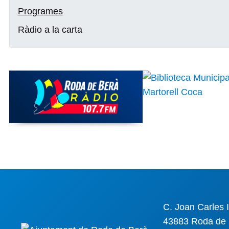
Programes
Ràdio a la carta
C. Joan Carles I
43883 Roda de 