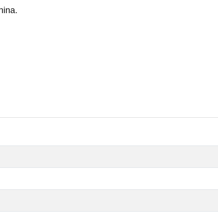
nina.