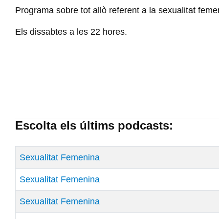
Programa sobre tot allò referent a la sexualitat feme
Els dissabtes a les 22 hores.
Escolta els últims podcasts:
Títol
Data de Publicació
Sexualitat Femenina
Sexualitat Femenina
Sexualitat Femenina