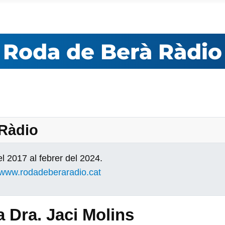
Roda de Berà Ràdio
 Ràdio
l 2017 al febrer del 2024.
www.rodadeberaradio.cat
a Dra. Jaci Molins