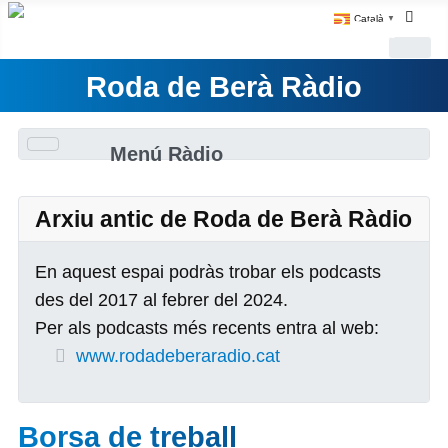
Català
▼
Roda de Berà Ràdio
Menú Ràdio
Arxiu antic de Roda de Berà Ràdio
En aquest espai podràs trobar els podcasts
des del 2017 al febrer del 2024.
Per als podcasts més recents entra al web:
www.rodadeberaradio.cat
Borsa de treball