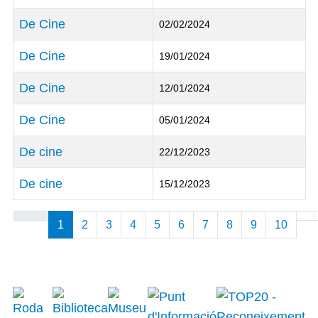
De Cine
02/02/2024
De Cine
19/01/2024
De Cine
12/01/2024
De Cine
05/01/2024
De cine
22/12/2023
De cine
15/12/2023
Articles
1
2
3
4
5
6
7
8
9
10