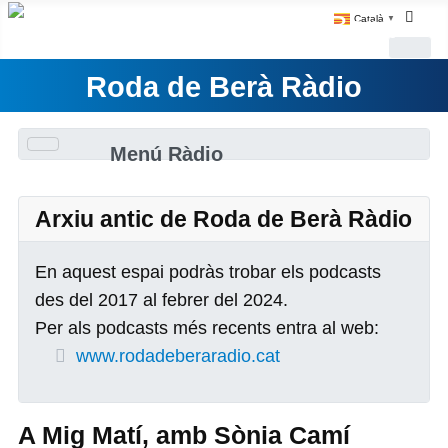
Català
▼
Roda de Berà Ràdio
Menú Ràdio
Arxiu antic de Roda de Berà Ràdio
En aquest espai podràs trobar els podcasts
des del 2017 al febrer del 2024.
Per als podcasts més recents entra al web:
www.rodadeberaradio.cat
A Mig Matí, amb Sònia Camí