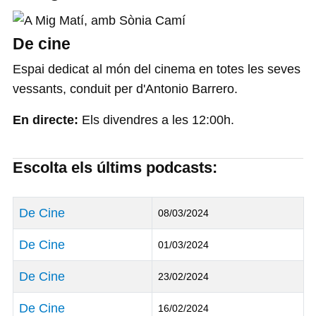
De cine
Espai dedicat al món del cinema en totes les seves
vessants, conduit per d'Antonio Barrero.
En directe:
Els divendres a les 12:00h.
Escolta els últims podcasts:
Títol
Data de Publicació
De Cine
08/03/2024
De Cine
01/03/2024
De Cine
23/02/2024
De Cine
16/02/2024