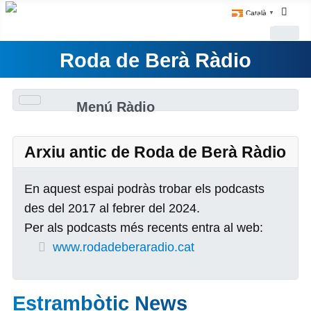
Català
▼
Roda de Berà Ràdio
Menú Ràdio
Arxiu antic de Roda de Berà Ràdio
En aquest espai podràs trobar els podcasts
des del 2017 al febrer del 2024.
Per als podcasts més recents entra al web:
www.rodadeberaradio.cat
Estrambòtic News