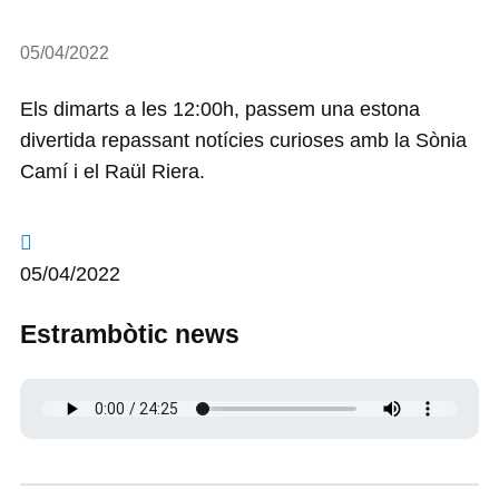
Detalls
05/04/2022
Els dimarts a les 12:00h, passem una estona
divertida repassant notícies curioses amb la Sònia
Camí i el Raül Riera.
05/04/2022
Estrambòtic news