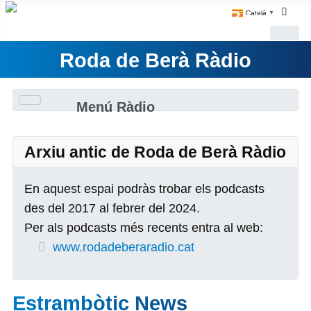
Català
▼
Roda de Berà Ràdio
Menú Ràdio
Arxiu antic de Roda de Berà Ràdio
En aquest espai podràs trobar els podcasts
des del 2017 al febrer del 2024.
Per als podcasts més recents entra al web:
www.rodadeberaradio.cat
Estrambòtic News