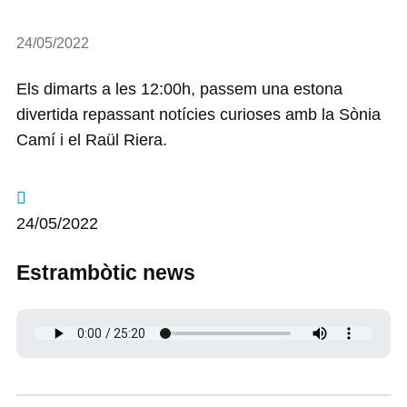
Detalls
24/05/2022
Els dimarts a les 12:00h, passem una estona
divertida repassant notícies curioses amb la Sònia
Camí i el Raül Riera.
24/05/2022
Estrambòtic news