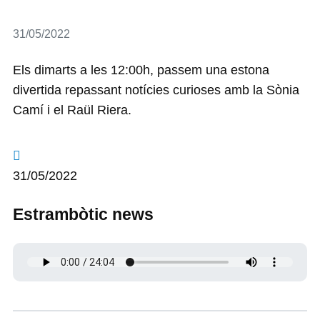
Detalls
31/05/2022
Els dimarts a les 12:00h, passem una estona
divertida repassant notícies curioses amb la Sònia
Camí i el Raül Riera.
31/05/2022
Estrambòtic news