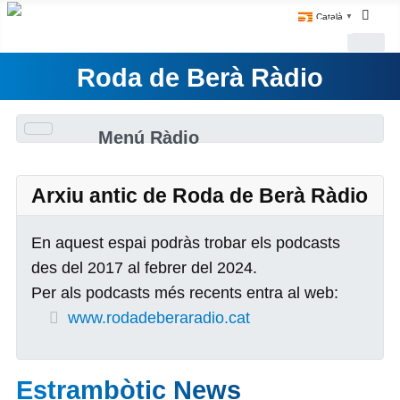
Català
▼
Roda de Berà Ràdio
Menú Ràdio
Arxiu antic de Roda de Berà Ràdio
En aquest espai podràs trobar els podcasts
des del 2017 al febrer del 2024.
Per als podcasts més recents entra al web:
www.rodadeberaradio.cat
Estrambòtic News