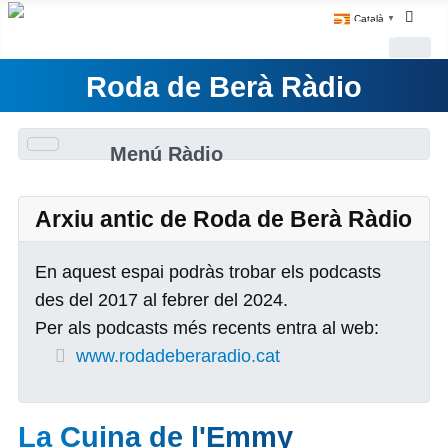
Català
▼
Roda de Berà Ràdio
Menú Ràdio
Arxiu antic de Roda de Berà Ràdio
En aquest espai podràs trobar els podcasts
des del 2017 al febrer del 2024.
Per als podcasts més recents entra al web:
www.rodadeberaradio.cat
La Cuina de l'Emmy