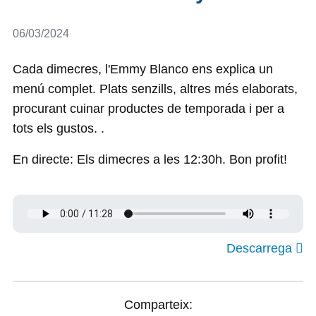
Detalls
06/03/2024
Cada dimecres, l'Emmy Blanco ens explica un
menú complet. Plats senzills, altres més elaborats,
procurant cuinar productes de temporada i per a
tots els gustos. .
En directe: Els dimecres a les 12:30h. Bon profit!
Descarrega
Comparteix: