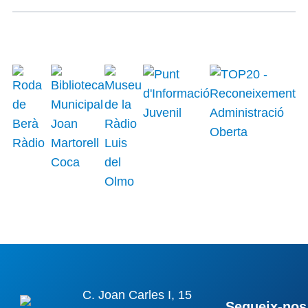
C. Joan Carles I, 15
Segueix-nos 