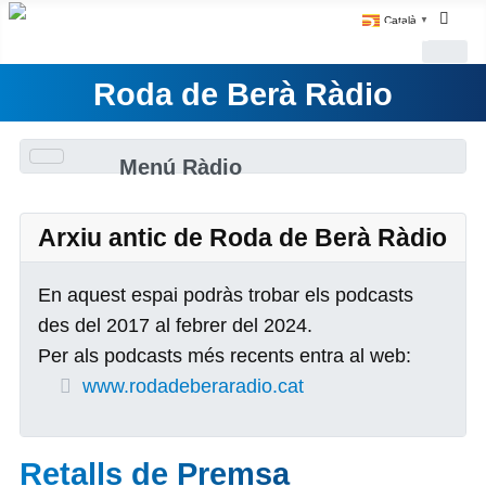
Català
▼
Roda de Berà Ràdio
Menú Ràdio
Arxiu antic de Roda de Berà Ràdio
En aquest espai podràs trobar els podcasts
des del 2017 al febrer del 2024.
Per als podcasts més recents entra al web:
www.rodadeberaradio.cat
Retalls de Premsa