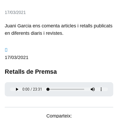
Detalls
17/03/2021
Juani Garcia ens comenta articles i retalls publicats
en diferents diaris i revistes.
17/03/2021
Retalls de Premsa
Comparteix: