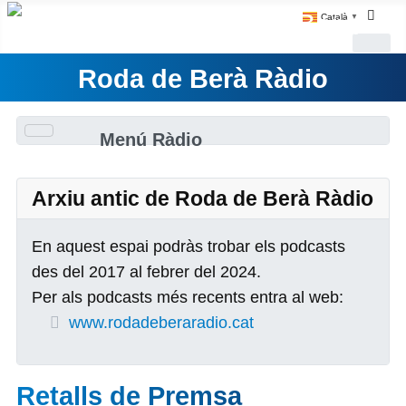
Català
▼
Roda de Berà Ràdio
Menú Ràdio
Arxiu antic de Roda de Berà Ràdio
En aquest espai podràs trobar els podcasts
des del 2017 al febrer del 2024.
Per als podcasts més recents entra al web:
www.rodadeberaradio.cat
Retalls de Premsa