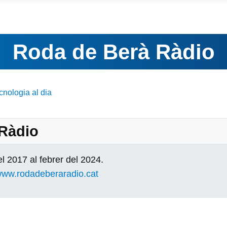
Roda de Berà Ràdio
cnologia al dia
 Ràdio
l 2017 al febrer del 2024.
ww.rodadeberaradio.cat