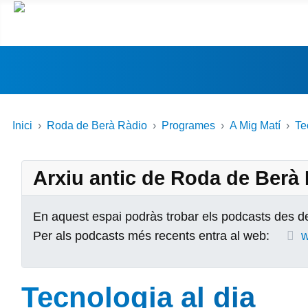
Inici
Roda de Berà Ràdio
Programes
A Mig Matí
Te
Arxiu antic de Roda de Berà
En aquest espai podràs trobar els podcasts des de
Per als podcasts més recents entra al web:
w
Tecnologia al dia