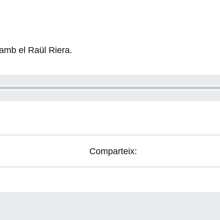
 amb el Raül Riera.
Comparteix: