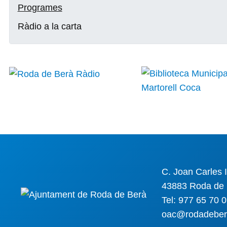
Programes
Ràdio a la carta
C. Joan Carles I
43883 Roda de 
Tel: 977 65 70 
oac@rodadeber