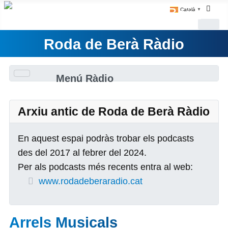
Català
▼
Roda de Berà Ràdio
Menú Ràdio
Arxiu antic de Roda de Berà Ràdio
En aquest espai podràs trobar els podcasts
des del 2017 al febrer del 2024.
Per als podcasts més recents entra al web:
www.rodadeberaradio.cat
Arrels Musicals