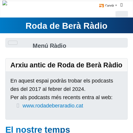
Català
▼
Roda de Berà Ràdio
Menú Ràdio
Arxiu antic de Roda de Berà Ràdio
En aquest espai podràs trobar els podcasts
des del 2017 al febrer del 2024.
Per als podcasts més recents entra al web:
www.rodadeberaradio.cat
El nostre temps