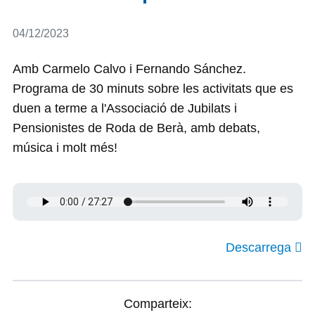
Detalls
04/12/2023
Amb Carmelo Calvo i Fernando Sánchez.
Programa de 30 minuts sobre les activitats que es
duen a terme a l'Associació de Jubilats i
Pensionistes de Roda de Berà, amb debats,
música i molt més!
Descarrega
Comparteix: