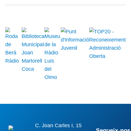
C. Joan Carles I, 15
Segueix-nos 