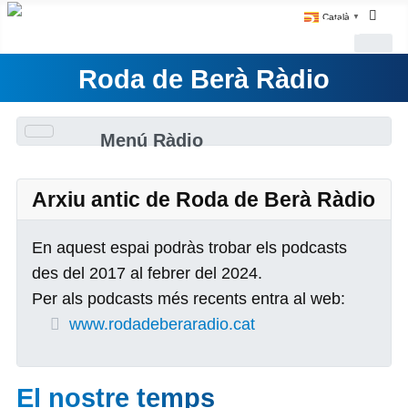
Català
▼
Roda de Berà Ràdio
Menú Ràdio
Arxiu antic de Roda de Berà Ràdio
En aquest espai podràs trobar els podcasts
des del 2017 al febrer del 2024.
Per als podcasts més recents entra al web:
www.rodadeberaradio.cat
El nostre temps