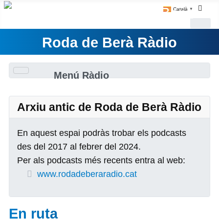
Català
▼
Roda de Berà Ràdio
Menú Ràdio
Arxiu antic de Roda de Berà Ràdio
En aquest espai podràs trobar els podcasts
des del 2017 al febrer del 2024.
Per als podcasts més recents entra al web:
www.rodadeberaradio.cat
En ruta