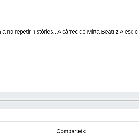
a no repetir històries.. A càrrec de Mirta Beatriz Alesci
Comparteix: