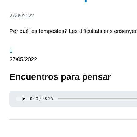
Detalls
27/05/2022
Per què les tempestes? Les dificultats ens ensenyen 
27/05/2022
Encuentros para pensar