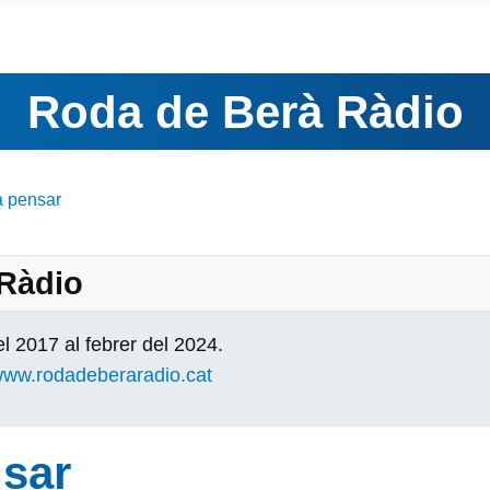
Roda de Berà Ràdio
a pensar
 Ràdio
l 2017 al febrer del 2024.
ww.rodadeberaradio.cat
sar