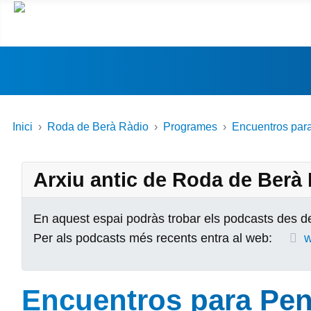
Inici
Roda de Berà Ràdio
Programes
Encuentros par
Arxiu antic de Roda de Berà
En aquest espai podràs trobar els podcasts des de
Per als podcasts més recents entra al web:
w
Encuentros para Pen