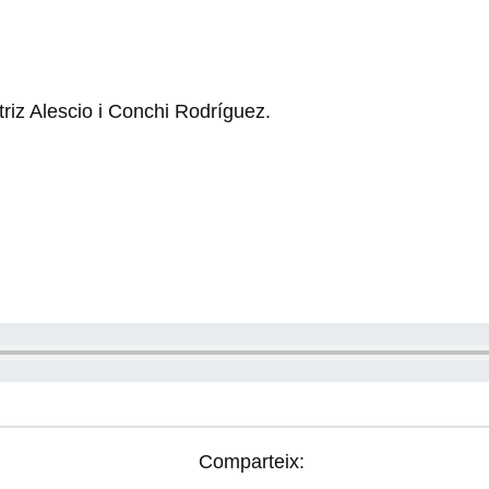
triz Alescio i Conchi Rodríguez.
Comparteix: