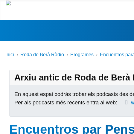
Inici
Roda de Berà Ràdio
Programes
Encuentros par
Arxiu antic de Roda de Berà
En aquest espai podràs trobar els podcasts des de
Per als podcasts més recents entra al web:
w
Encuentros par Pens