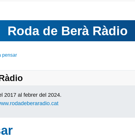
Roda de Berà Ràdio
a pensar
 Ràdio
l 2017 al febrer del 2024.
ww.rodadeberaradio.cat
ar