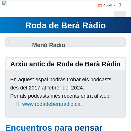
Català
▼
Roda de Berà Ràdio
Menú Ràdio
Arxiu antic de Roda de Berà Ràdio
En aquest espai podràs trobar els podcasts
des del 2017 al febrer del 2024.
Per als podcasts més recents entra al web:
www.rodadeberaradio.cat
Encuentros para pensar