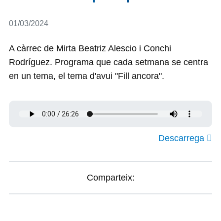
Detalls
01/03/2024
A càrrec de Mirta Beatriz Alescio i Conchi
Rodríguez. Programa que cada setmana se centra
en un tema, el tema d'avui "Fill ancora".
Descarrega
Comparteix: