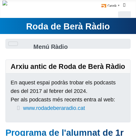
Català
▼
Roda de Berà Ràdio
Menú Ràdio
Arxiu antic de Roda de Berà Ràdio
En aquest espai podràs trobar els podcasts
des del 2017 al febrer del 2024.
Per als podcasts més recents entra al web:
www.rodadeberaradio.cat
Programa de l'alumnat de 1r