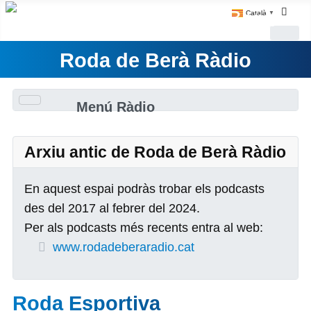
Català
▼
Roda de Berà Ràdio
Menú Ràdio
Arxiu antic de Roda de Berà Ràdio
En aquest espai podràs trobar els podcasts
des del 2017 al febrer del 2024.
Per als podcasts més recents entra al web:
www.rodadeberaradio.cat
Roda Esportiva