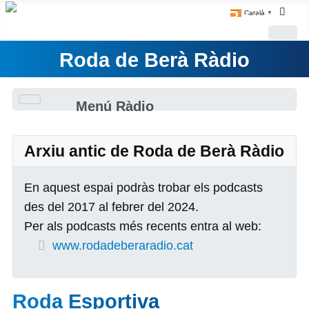
Català
▼
Roda de Berà Ràdio
Menú Ràdio
Arxiu antic de Roda de Berà Ràdio
En aquest espai podràs trobar els podcasts
des del 2017 al febrer del 2024.
Per als podcasts més recents entra al web:
www.rodadeberaradio.cat
Roda Esportiva