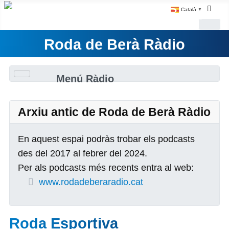
Català
▼
Roda de Berà Ràdio
Menú Ràdio
Arxiu antic de Roda de Berà Ràdio
En aquest espai podràs trobar els podcasts
des del 2017 al febrer del 2024.
Per als podcasts més recents entra al web:
www.rodadeberaradio.cat
Roda Esportiva