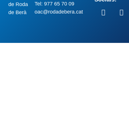
Tel: 977 65 70 09
oac@rodadebera.cat