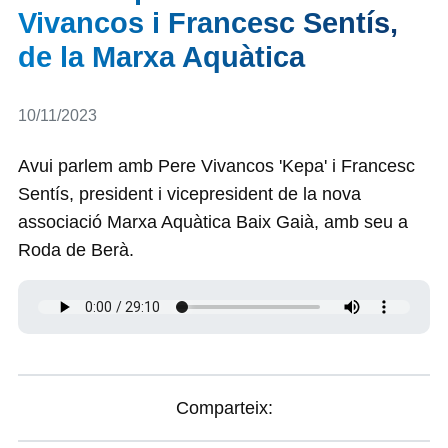
Vivancos i Francesc Sentís,
de la Marxa Aquàtica
Detalls
10/11/2023
Avui parlem amb Pere Vivancos 'Kepa' i Francesc
Sentís, president i vicepresident de la nova
associació Marxa Aquàtica Baix Gaià, amb seu a
Roda de Berà.
Comparteix: