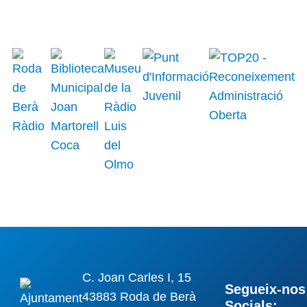
C. Joan Carles I, 15
Segueix-nos 
43883 Roda de Berà
Socials: