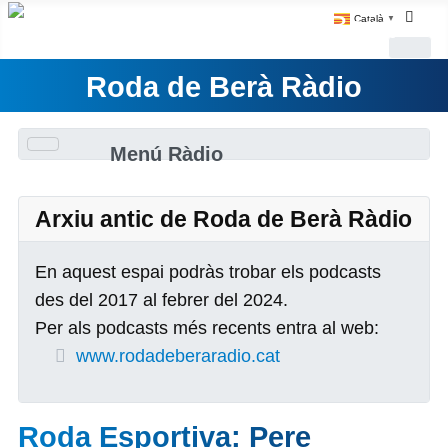
Català
▼
Roda de Berà Ràdio
Menú Ràdio
Arxiu antic de Roda de Berà Ràdio
En aquest espai podràs trobar els podcasts
des del 2017 al febrer del 2024.
Per als podcasts més recents entra al web:
www.rodadeberaradio.cat
Roda Esportiva: Pere