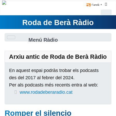
Català
▼
Roda de Berà Ràdio
Menú Ràdio
Arxiu antic de Roda de Berà Ràdio
En aquest espai podràs trobar els podcasts
des del 2017 al febrer del 2024.
Per als podcasts més recents entra al web:
www.rodadeberaradio.cat
Romper el silencio