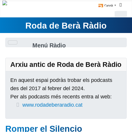
Català
▼
Roda de Berà Ràdio
Menú Ràdio
Arxiu antic de Roda de Berà Ràdio
En aquest espai podràs trobar els podcasts
des del 2017 al febrer del 2024.
Per als podcasts més recents entra al web:
www.rodadeberaradio.cat
Romper el Silencio