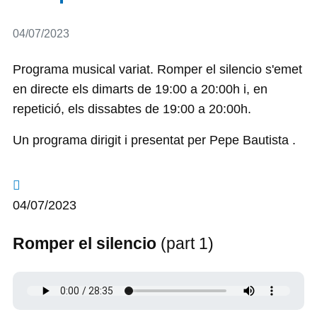
Detalls
04/07/2023
Programa musical variat. Romper el silencio s'emet
en directe els dimarts de 19:00 a 20:00h i, en
repetició, els dissabtes de 19:00 a 20:00h.
Un programa dirigit i presentat per Pepe Bautista .
04/07/2023
Romper el silencio
(part 1)