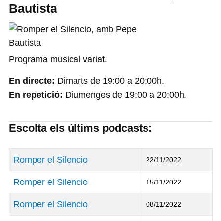
Bautista
Programa musical variat.
En directe:
Dimarts de 19:00 a 20:00h.
En repetició:
Diumenges de 19:00 a 20:00h.
Escolta els últims podcasts:
Títol
Data de Publicació
Romper el Silencio
22/11/2022
Romper el Silencio
15/11/2022
Romper el Silencio
08/11/2022