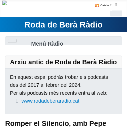
Català
▼
Roda de Berà Ràdio
Menú Ràdio
Arxiu antic de Roda de Berà Ràdio
En aquest espai podràs trobar els podcasts
des del 2017 al febrer del 2024.
Per als podcasts més recents entra al web:
www.rodadeberaradio.cat
Romper el Silencio, amb Pepe