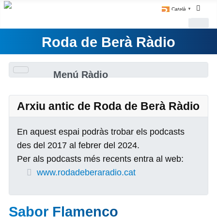
Català
▼
Roda de Berà Ràdio
Menú Ràdio
Arxiu antic de Roda de Berà Ràdio
En aquest espai podràs trobar els podcasts
des del 2017 al febrer del 2024.
Per als podcasts més recents entra al web:
www.rodadeberaradio.cat
Sabor Flamenco