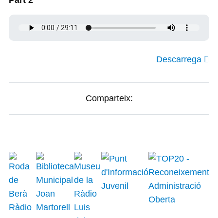
Part 2
Descarrega
Comparteix: