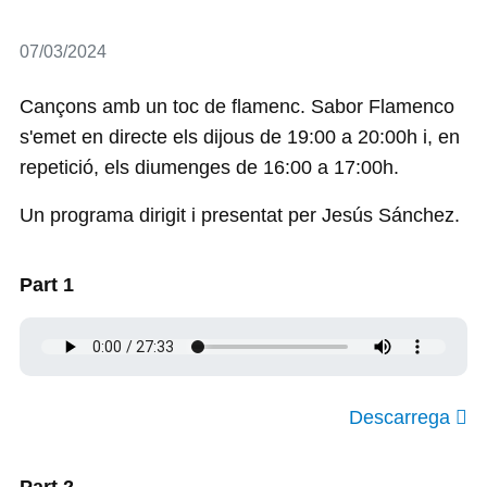
Detalls
07/03/2024
Cançons amb un toc de flamenc. Sabor Flamenco
s'emet en directe els dijous de 19:00 a 20:00h i, en
repetició, els diumenges de 16:00 a 17:00h.
Un programa dirigit i presentat per Jesús Sánchez.
Part 1
Descarrega