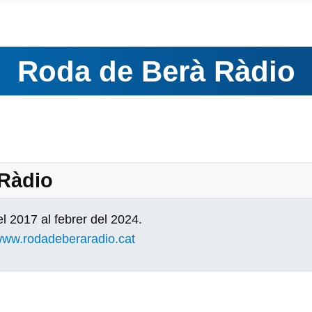
Roda de Berà Ràdio
 Ràdio
l 2017 al febrer del 2024.
ww.rodadeberaradio.cat