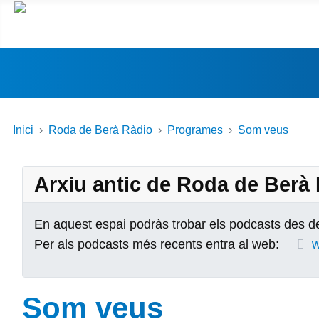
Inici
Roda de Berà Ràdio
Programes
Som veus
Arxiu antic de Roda de Berà
En aquest espai podràs trobar els podcasts des de
Per als podcasts més recents entra al web:
w
Som veus