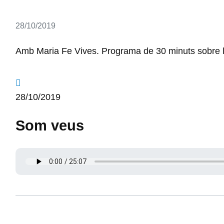
Detalls
28/10/2019
Amb Maria Fe Vives. Programa de 30 minuts sobre la h
28/10/2019
Som veus