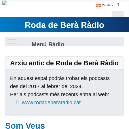
Català
▼
Roda de Berà Ràdio
Menú Ràdio
Arxiu antic de Roda de Berà Ràdio
En aquest espai podràs trobar els podcasts
des del 2017 al febrer del 2024.
Per als podcasts més recents entra al web:
www.rodadeberaradio.cat
Som Veus