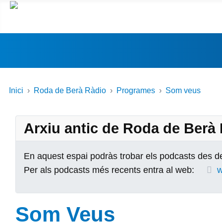
Inici
Roda de Berà Ràdio
Programes
Som veus
Arxiu antic de Roda de Berà
En aquest espai podràs trobar els podcasts des de
Per als podcasts més recents entra al web:
w
Som Veus