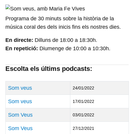
Programa de 30 minuts sobre la història de la
música coral des dels inicis fins els nostres dies.
En directe:
Dilluns de 18:00 a 18:30h.
En repetició:
Diumenge de 10:00 a 10:30h.
Escolta els últims podcasts:
Títol
Data de Publicació
Som veus
24/01/2022
Som veus
17/01/2022
Som Veus
03/01/2022
Som Veus
27/12/2021