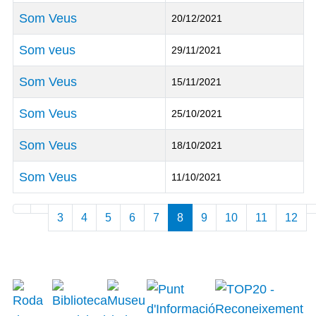
Som Veus
20/12/2021
Som veus
29/11/2021
Som Veus
15/11/2021
Som Veus
25/10/2021
Som Veus
18/10/2021
Som Veus
11/10/2021
Articles
3
4
5
6
7
8
9
10
11
12