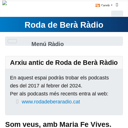
Català
▼
Roda de Berà Ràdio
Menú Ràdio
Arxiu antic de Roda de Berà Ràdio
En aquest espai podràs trobar els podcasts
des del 2017 al febrer del 2024.
Per als podcasts més recents entra al web:
www.rodadeberaradio.cat
Som veus, amb Maria Fe Vives.