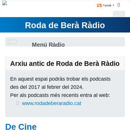
Català
▼
Roda de Berà Ràdio
Menú Ràdio
Arxiu antic de Roda de Berà Ràdio
En aquest espai podràs trobar els podcasts
des del 2017 al febrer del 2024.
Per als podcasts més recents entra al web:
www.rodadeberaradio.cat
De Cine