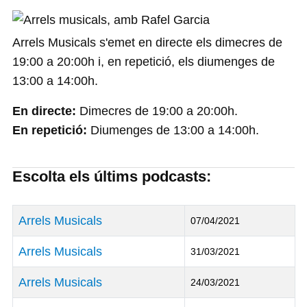
Arrels Musicals s'emet en directe els dimecres de
19:00 a 20:00h i, en repetició, els diumenges de
13:00 a 14:00h.
En directe:
Dimecres de 19:00 a 20:00h.
En repetició:
Diumenges de 13:00 a 14:00h.
Escolta els últims podcasts:
Títol
Data de Publicació
Arrels Musicals
07/04/2021
Arrels Musicals
31/03/2021
Arrels Musicals
24/03/2021