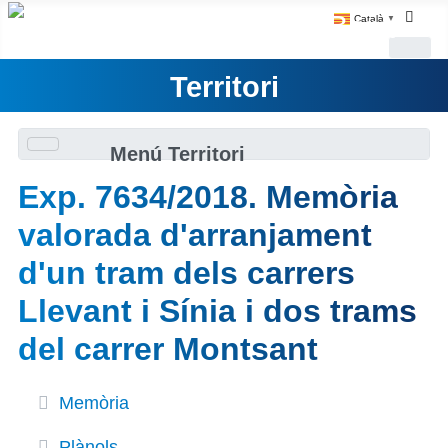
Català
▼
Territori
Menú Territori
Exp. 7634/2018. Memòria
valorada d'arranjament
d'un tram dels carrers
Llevant i Sínia i dos trams
del carrer Montsant
Memòria
Plànols