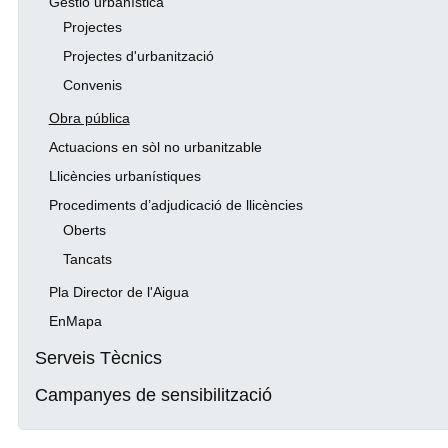
Gestió urbanística
Projectes
Projectes d'urbanització
Convenis
Obra pública
Actuacions en sòl no urbanitzable
Llicències urbanístiques
Procediments d’adjudicació de llicències
Oberts
Tancats
Pla Director de l'Aigua
EnMapa
Serveis Tècnics
Campanyes de sensibilització