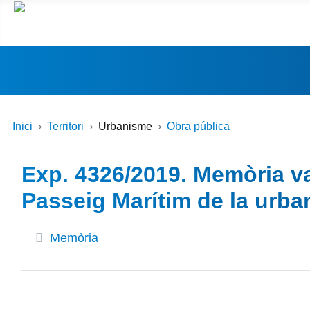
Inici
Territori
Urbanisme
Obra pública
Exp. 4326/2019. Memòria va
Passeig Marítim de la urba
Memòria