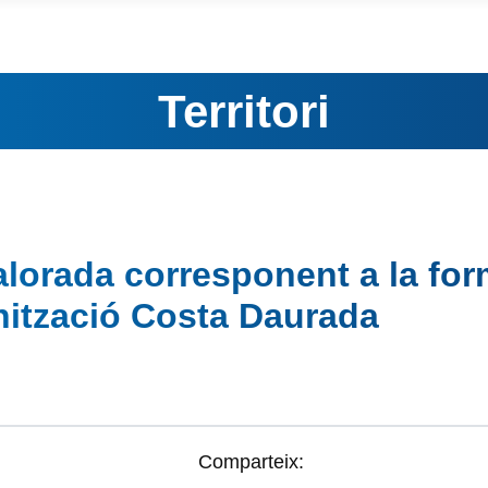
Territori
lorada corresponent a la for
nització Costa Daurada
Comparteix: