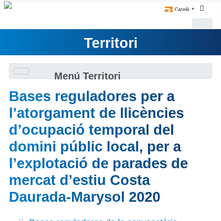
Català
▼
Territori
Menú Territori
Bases reguladores per a
l’atorgament de llicències
d’ocupació temporal del
domini públic local, per a
l’explotació de parades de
mercat d’estiu Costa
Daurada-Marysol 2020