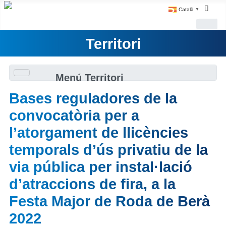
Català
▼
Territori
Menú Territori
Bases reguladores de la
convocatòria per a
l’atorgament de llicències
temporals d’ús privatiu de la
via pública per instal·lació
d’atraccions de fira, a la
Festa Major de Roda de Berà
2022