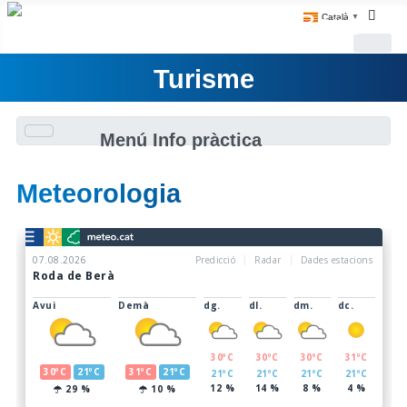
Català
▼
Turisme
Menú Info pràctica
Meteorologia