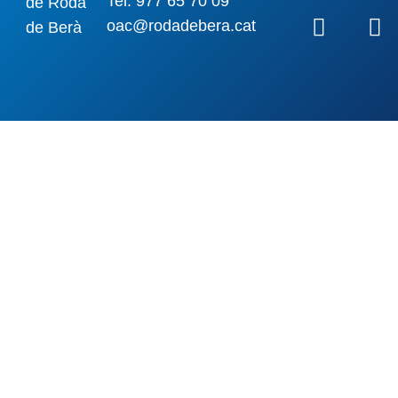
Tel: 977 65 70 09
oac@rodadebera.cat