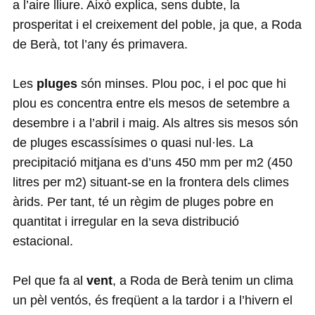
a l’aire lliure. Això explica, sens dubte, la
prosperitat i el creixement del poble, ja que, a Roda
de Berà, tot l’any és primavera.
Les
pluges
són minses. Plou poc, i el poc que hi
plou es concentra entre els mesos de setembre a
desembre i a l’abril i maig. Als altres sis mesos són
de pluges escassísimes o quasi nul·les. La
precipitació mitjana es d’uns 450 mm per m2 (450
litres per m2) situant-se en la frontera dels climes
àrids. Per tant, té un règim de pluges pobre en
quantitat i irregular en la seva distribució
estacional.
Pel que fa al
vent
, a Roda de Berà tenim un clima
un pèl ventós, és freqüent a la tardor i a l’hivern el