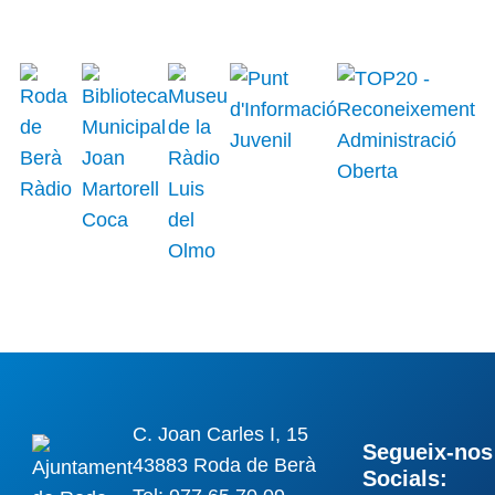
C. Joan Carles I, 15
Segueix-nos 
43883 Roda de Berà
Socials: