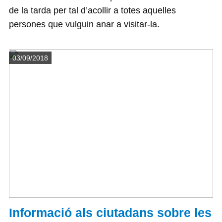
de la tarda per tal d’acollir a totes aquelles
persones que vulguin anar a visitar-la.
Detalls
03/09/2018
Informació als ciutadans sobre les