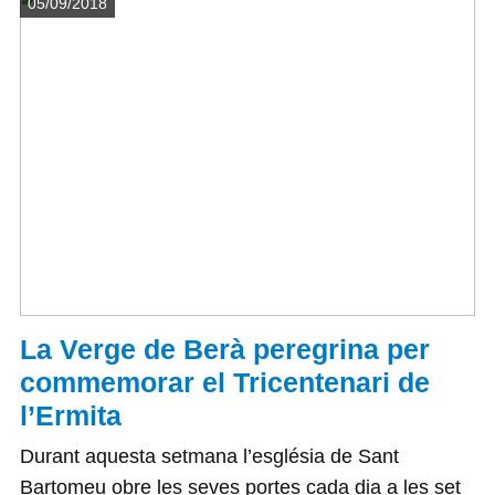
Detalls
05/09/2018
La Verge de Berà peregrina per
commemorar el Tricentenari de
l’Ermita
Durant aquesta setmana l’església de Sant
Bartomeu obre les seves portes cada dia a les set