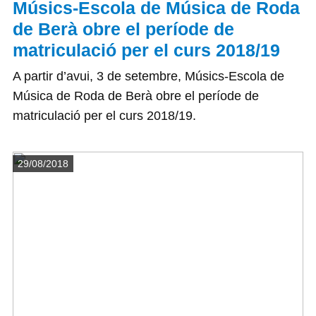
Músics-Escola de Música de Roda
de Berà obre el període de
matriculació per el curs 2018/19
A partir d’avui, 3 de setembre, Músics-Escola de
Música de Roda de Berà obre el període de
matriculació per el curs 2018/19.
Detalls
29/08/2018