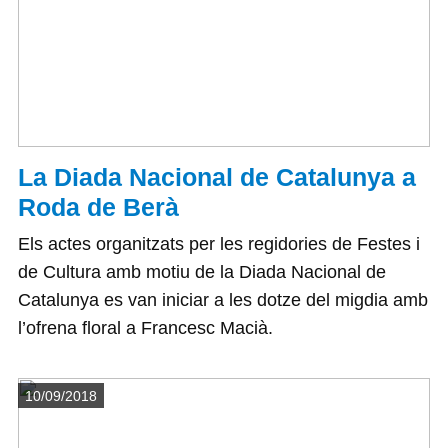
La Diada Nacional de Catalunya a
Roda de Berà
Els actes organitzats per les regidories de Festes i
de Cultura amb motiu de la Diada Nacional de
Catalunya es van iniciar a les dotze del migdia amb
l’ofrena floral a Francesc Macià.
Detalls
10/09/2018