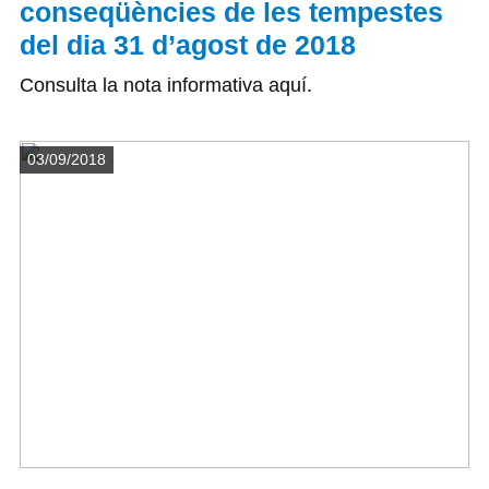
conseqüències de les tempestes
del dia 31 d’agost de 2018
Consulta la nota informativa aquí.
Detalls
03/09/2018