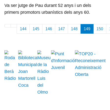
Va ser jutge de Pau durant 52 anys i un dels
primers promotors urbanístics dels anys 60.
144
145
146
147
148
149
150