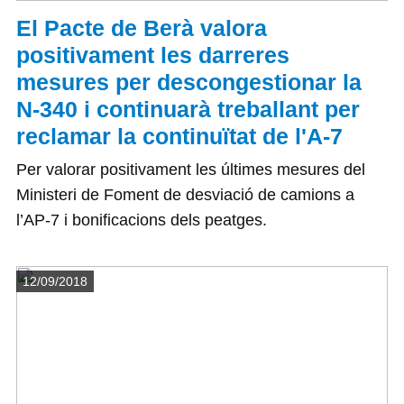
El Pacte de Berà valora
positivament les darreres
mesures per descongestionar la
N-340 i continuarà treballant per
reclamar la continuïtat de l'A-7
Per valorar positivament les últimes mesures del
Ministeri de Foment de desviació de camions a
l’AP-7 i bonificacions dels peatges.
Detalls
12/09/2018