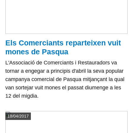
Els Comerciants reparteixen vuit
mones de Pasqua
L'Associació de Comerciants i Restauradors va
tornar a engegar a principis d'abril la seva popular
campanya comercial de Pasqua mitjançant la qual
van sortejar vuit mones el passat diumenge a les
12 del migdia.
Detalls
18/04/2017