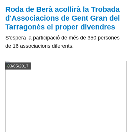
Roda de Berà acollirà la Trobada
d'Associacions de Gent Gran del
Tarragonès el proper divendres
S'espera la participació de més de 350 persones
de 16 associacions diferents.
Detalls
03/05/2017