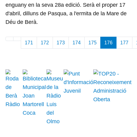
enguany en la seva 28a edició. Serà el proper 17
d'abril, dilluns de Pasqua, a l'ermita de la Mare de
Déu de Berà.
171
172
173
174
175
176
177