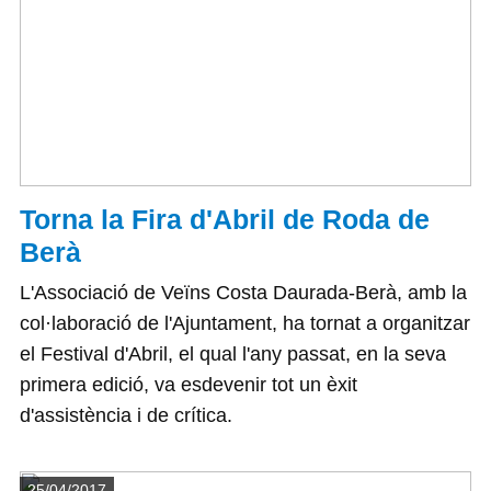
Torna la Fira d'Abril de Roda de
Berà
L'Associació de Veïns Costa Daurada-Berà, amb la
col·laboració de l'Ajuntament, ha tornat a organitzar
el Festival d'Abril, el qual l'any passat, en la seva
primera edició, va esdevenir tot un èxit
d'assistència i de crítica.
Detalls
25/04/2017