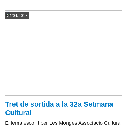
Detalls
24/04/2017
Tret de sortida a la 32a Setmana
Cultural
El lema escollit per Les Monges Associació Cultural