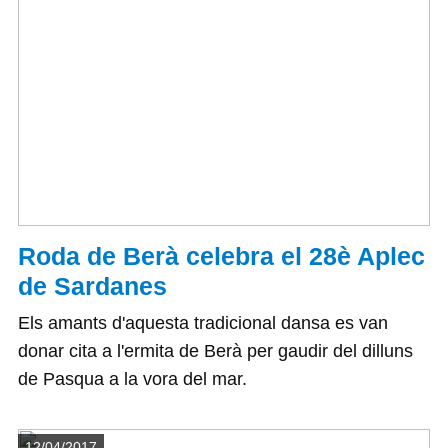
Roda de Berà celebra el 28è Aplec
de Sardanes
Els amants d'aquesta tradicional dansa es van
donar cita a l'ermita de Berà per gaudir del dilluns
de Pasqua a la vora del mar.
Detalls
12/04/2017