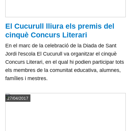
El Cucurull lliura els premis del
cinquè Concurs Literari
En el marc de la celebració de la Diada de Sant
Jordi l'escola El Cucurull va organitzar el cinquè
Concurs Literari, en el qual hi podien participar tots
els membres de la comunitat educativa, alumnes,
famílies i mestres.
Detalls
27/04/2017