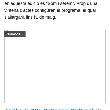
en aquesta edició és “Som i serem”. Prop d'una
vintena d'actes configuren el programa, el qual
s'allargarà fins l'1 de maig.
Detalls
20/04/2017