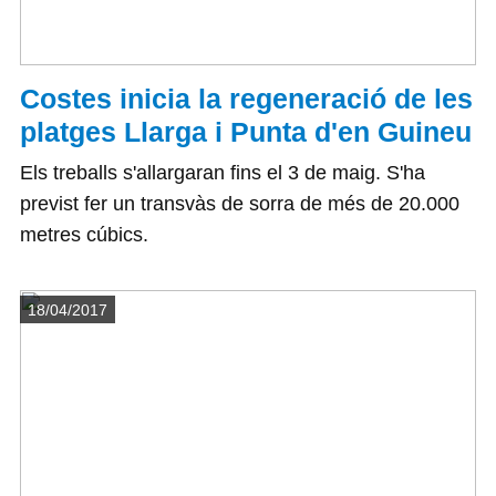
Costes inicia la regeneració de les
platges Llarga i Punta d'en Guineu
Els treballs s'allargaran fins el 3 de maig. S'ha
previst fer un transvàs de sorra de més de 20.000
metres cúbics.
Detalls
18/04/2017